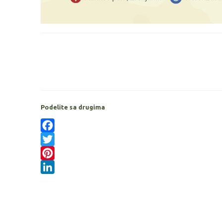
Podelite sa drugima
Facebook
Twitter
Pinterest
LinkedIn