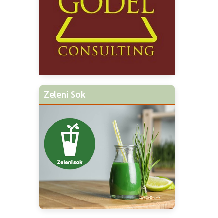
Zeleni Sok