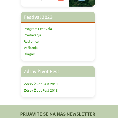
Festival 2023
Program Festivala
Predavanja
Radionice
Vežbanja
Izlagači
Zdrav Život Fest
Zdrav Život Fest 2019.
Zdrav Život Fest 2018.
PRIJAVITE SE NA NAŠ NEWSLETTER